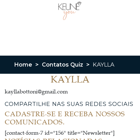
Home
>
Contatos Quiz
>
KAYLLA
KAYLLA
kayllabottoni@gmail.com
COMPARTILHE NAS SUAS REDES SOCIAIS
CADASTRE-SE E RECEBA NOSSOS
COMUNICADOS.
[contact-form-7 id="156" title="Newsletter"]