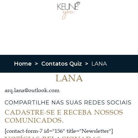
Home
>
Contatos Quiz
>
LANA
LANA
arq.lana@outlook.com
COMPARTILHE NAS SUAS REDES SOCIAIS
CADASTRE-SE E RECEBA NOSSOS
COMUNICADOS.
[contact-form-7 id="156" title="Newsletter"]