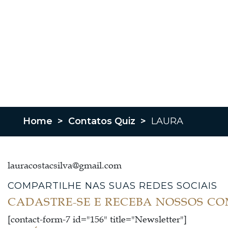
Home
>
Contatos Quiz
>
LAURA
lauracostacsilva@gmail.com
COMPARTILHE NAS SUAS REDES SOCIAIS
CADASTRE-SE E RECEBA NOSSOS C
[contact-form-7 id="156" title="Newsletter"]