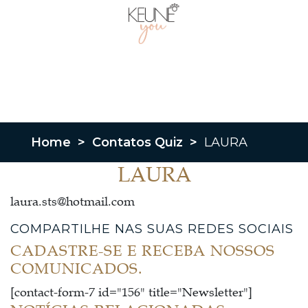
Home
>
Contatos Quiz
>
LAURA
LAURA
laura.sts@hotmail.com
COMPARTILHE NAS SUAS REDES SOCIAIS
CADASTRE-SE E RECEBA NOSSOS
COMUNICADOS.
[contact-form-7 id="156" title="Newsletter"]