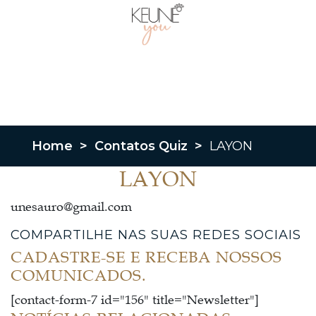
Home
>
Contatos Quiz
>
LAYON
LAYON
unesauro@gmail.com
COMPARTILHE NAS SUAS REDES SOCIAIS
CADASTRE-SE E RECEBA NOSSOS
COMUNICADOS.
[contact-form-7 id="156" title="Newsletter"]