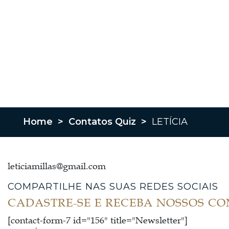
Home
>
Contatos Quiz
>
LETÍCIA
leticiamillas@gmail.com
COMPARTILHE NAS SUAS REDES SOCIAIS
CADASTRE-SE E RECEBA NOSSOS C
[contact-form-7 id="156" title="Newsletter"]