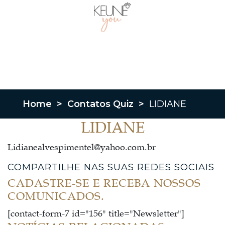
Home
>
Contatos Quiz
>
LIDIANE
LIDIANE
Lidianealvespimentel@yahoo.com.br
COMPARTILHE NAS SUAS REDES SOCIAIS
CADASTRE-SE E RECEBA NOSSOS
COMUNICADOS.
[contact-form-7 id="156" title="Newsletter"]