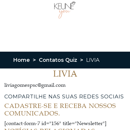
Home
>
Contatos Quiz
>
LIVIA
LIVIA
liviagomespsc@gmail.com
COMPARTILHE NAS SUAS REDES SOCIAIS
CADASTRE-SE E RECEBA NOSSOS
COMUNICADOS.
[contact-form-7 id="156" title="Newsletter"]