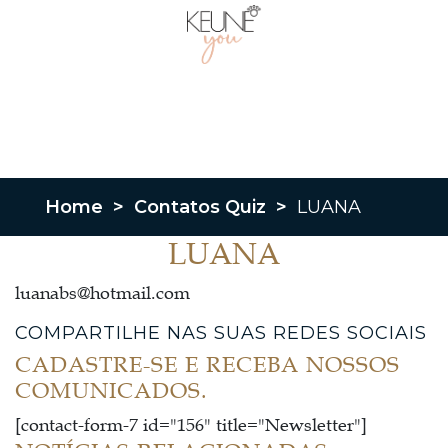
Home
>
Contatos Quiz
>
LUANA
LUANA
luanabs@hotmail.com
COMPARTILHE NAS SUAS REDES SOCIAIS
CADASTRE-SE E RECEBA NOSSOS
COMUNICADOS.
[contact-form-7 id="156" title="Newsletter"]