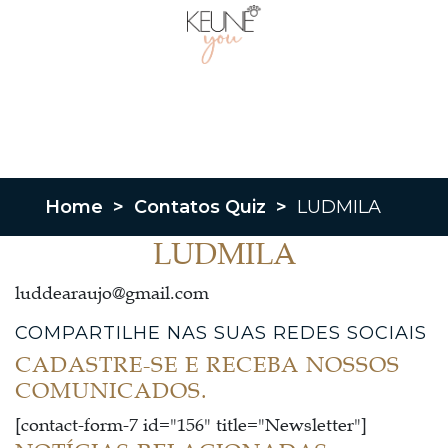
Home
>
Contatos Quiz
>
LUDMILA
LUDMILA
luddearaujo@gmail.com
COMPARTILHE NAS SUAS REDES SOCIAIS
CADASTRE-SE E RECEBA NOSSOS
COMUNICADOS.
[contact-form-7 id="156" title="Newsletter"]