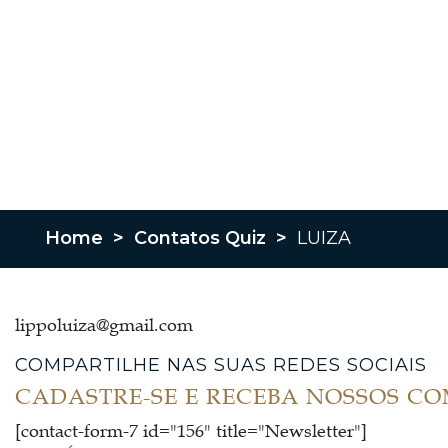
Home
>
Contatos Quiz
>
LUIZA
lippoluiza@gmail.com
COMPARTILHE NAS SUAS REDES SOCIAIS
CADASTRE-SE E RECEBA NOSSOS C
[contact-form-7 id="156" title="Newsletter"]