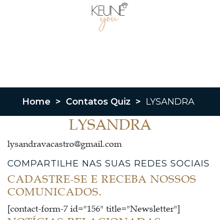
Home
>
Contatos Quiz
>
LYSANDRA
LYSANDRA
lysandravacastro@gmail.com
COMPARTILHE NAS SUAS REDES SOCIAIS
CADASTRE-SE E RECEBA NOSSOS
COMUNICADOS.
[contact-form-7 id="156" title="Newsletter"]