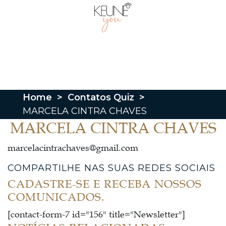
Home
>
Contatos Quiz
>
MARCELA CINTRA CHAVES
MARCELA CINTRA CHAVES
marcelacintrachaves@gmail.com
COMPARTILHE NAS SUAS REDES SOCIAIS
CADASTRE-SE E RECEBA NOSSOS
COMUNICADOS.
[contact-form-7 id="156" title="Newsletter"]