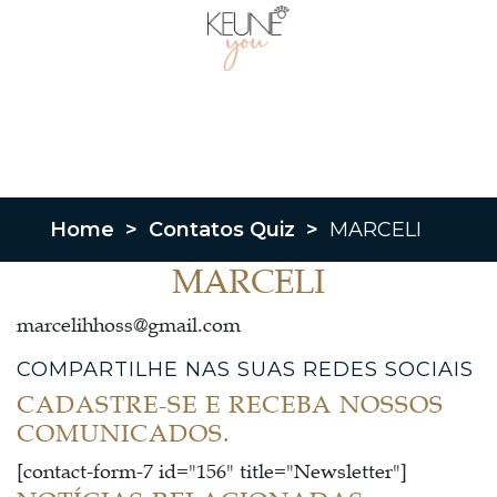
Home
>
Contatos Quiz
>
MARCELI
MARCELI
marcelihhoss@gmail.com
COMPARTILHE NAS SUAS REDES SOCIAIS
CADASTRE-SE E RECEBA NOSSOS
COMUNICADOS.
[contact-form-7 id="156" title="Newsletter"]