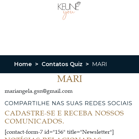
Home
>
Contatos Quiz
>
MARI
MARI
mariangela.gsn@gmail.com
COMPARTILHE NAS SUAS REDES SOCIAIS
CADASTRE-SE E RECEBA NOSSOS
COMUNICADOS.
[contact-form-7 id="156" title="Newsletter"]