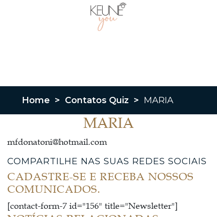
Home
>
Contatos Quiz
>
MARIA
MARIA
mfdonatoni@hotmail.com
COMPARTILHE NAS SUAS REDES SOCIAIS
CADASTRE-SE E RECEBA NOSSOS
COMUNICADOS.
[contact-form-7 id="156" title="Newsletter"]