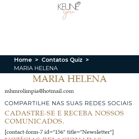
Home
>
Contatos Quiz
>
MARIA HELENA
MARIA HELENA
mhmrolimpia@hotmail.com
COMPARTILHE NAS SUAS REDES SOCIAIS
CADASTRE-SE E RECEBA NOSSOS
COMUNICADOS.
[contact-form-7 id="156" title="Newsletter"]