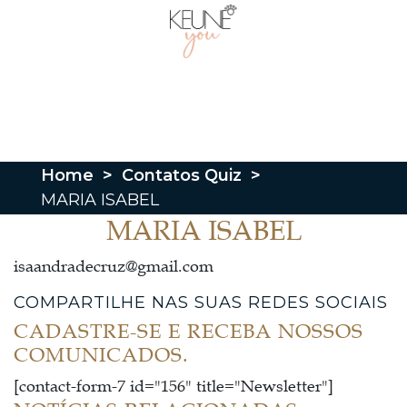
Home
>
Contatos Quiz
>
MARIA ISABEL
MARIA ISABEL
isaandradecruz@gmail.com
COMPARTILHE NAS SUAS REDES SOCIAIS
CADASTRE-SE E RECEBA NOSSOS
COMUNICADOS.
[contact-form-7 id="156" title="Newsletter"]