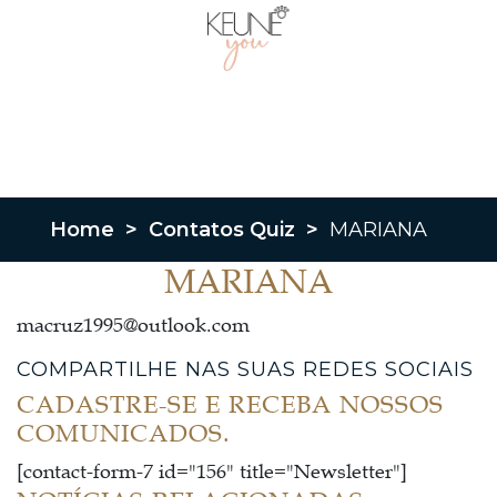
Home
>
Contatos Quiz
>
MARIANA
MARIANA
macruz1995@outlook.com
COMPARTILHE NAS SUAS REDES SOCIAIS
CADASTRE-SE E RECEBA NOSSOS
COMUNICADOS.
[contact-form-7 id="156" title="Newsletter"]