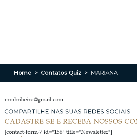
Home
>
Contatos Quiz
>
MARIANA
mmhribeiro@gmail.com
COMPARTILHE NAS SUAS REDES SOCIAIS
CADASTRE-SE E RECEBA NOSSOS C
[contact-form-7 id="156" title="Newsletter"]