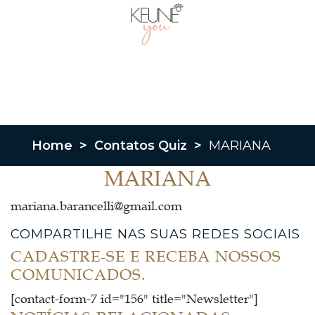
Home
>
Contatos Quiz
>
MARIANA
MARIANA
mariana.barancelli@gmail.com
COMPARTILHE NAS SUAS REDES SOCIAIS
CADASTRE-SE E RECEBA NOSSOS
COMUNICADOS.
[contact-form-7 id="156" title="Newsletter"]