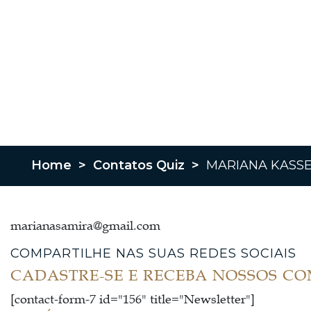
Home
>
Contatos Quiz
>
MARIANA KASS
marianasamira@gmail.com
COMPARTILHE NAS SUAS REDES SOCIAIS
CADASTRE-SE E RECEBA NOSSOS C
[contact-form-7 id="156" title="Newsletter"]