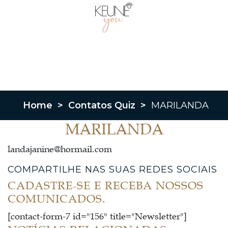
Home
>
Contatos Quiz
>
MARILANDA
MARILANDA
landajanine@hormail.com
COMPARTILHE NAS SUAS REDES SOCIAIS
CADASTRE-SE E RECEBA NOSSOS
COMUNICADOS.
[contact-form-7 id="156" title="Newsletter"]