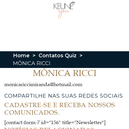
Home
>
Contatos Quiz
>
MÔNICA RICCI
MÔNICA RICCI
monicariccimiranda@hotmail.com
COMPARTILHE NAS SUAS REDES SOCIAIS
CADASTRE-SE E RECEBA NOSSOS
COMUNICADOS.
[contact-form-7 id="156" title="Newsletter"]