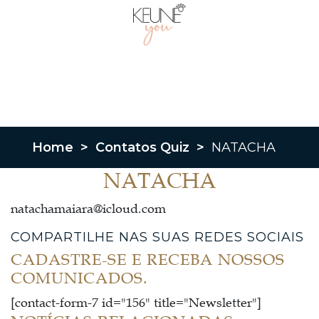
Home
>
Contatos Quiz
>
NATACHA
NATACHA
natachamaiara@icloud.com
COMPARTILHE NAS SUAS REDES SOCIAIS
CADASTRE-SE E RECEBA NOSSOS
COMUNICADOS.
[contact-form-7 id="156" title="Newsletter"]