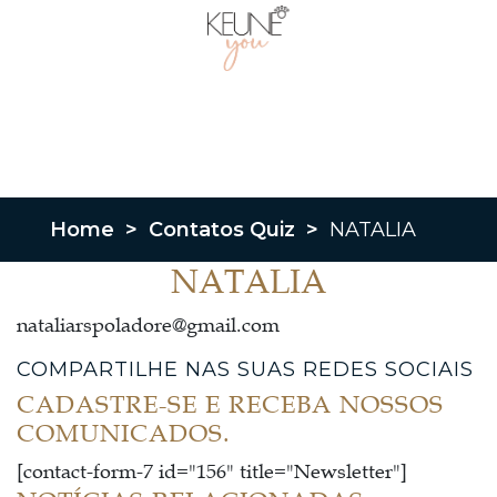
Home
>
Contatos Quiz
>
NATALIA
NATALIA
nataliarspoladore@gmail.com
COMPARTILHE NAS SUAS REDES SOCIAIS
CADASTRE-SE E RECEBA NOSSOS
COMUNICADOS.
[contact-form-7 id="156" title="Newsletter"]