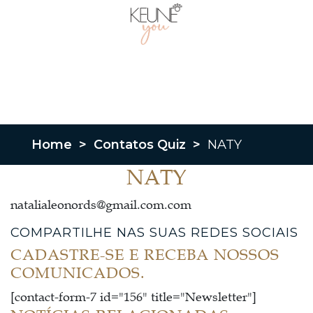
Home
>
Contatos Quiz
>
NATY
NATY
natalialeonords@gmail.com.com
COMPARTILHE NAS SUAS REDES SOCIAIS
CADASTRE-SE E RECEBA NOSSOS
COMUNICADOS.
[contact-form-7 id="156" title="Newsletter"]