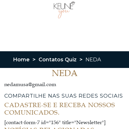
Home
>
Contatos Quiz
>
NEDA
NEDA
nedamusa@gmail.com
COMPARTILHE NAS SUAS REDES SOCIAIS
CADASTRE-SE E RECEBA NOSSOS
COMUNICADOS.
[contact-form-7 id="156" title="Newsletter"]