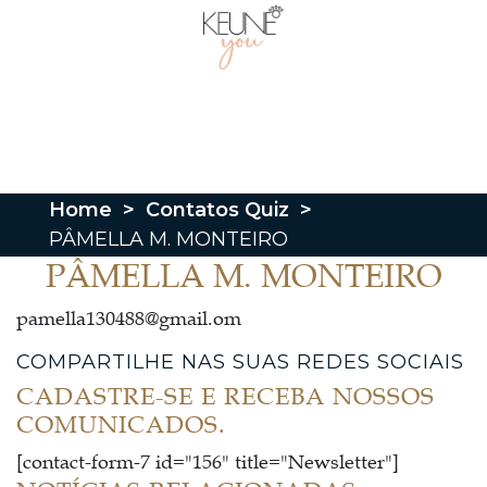
Home
>
Contatos Quiz
>
PÂMELLA M. MONTEIRO
PÂMELLA M. MONTEIRO
pamella130488@gmail.om
COMPARTILHE NAS SUAS REDES SOCIAIS
CADASTRE-SE E RECEBA NOSSOS
COMUNICADOS.
[contact-form-7 id="156" title="Newsletter"]