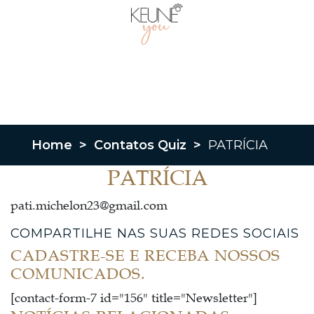
Home
>
Contatos Quiz
>
PATRÍCIA
PATRÍCIA
pati.michelon23@gmail.com
COMPARTILHE NAS SUAS REDES SOCIAIS
CADASTRE-SE E RECEBA NOSSOS
COMUNICADOS.
[contact-form-7 id="156" title="Newsletter"]