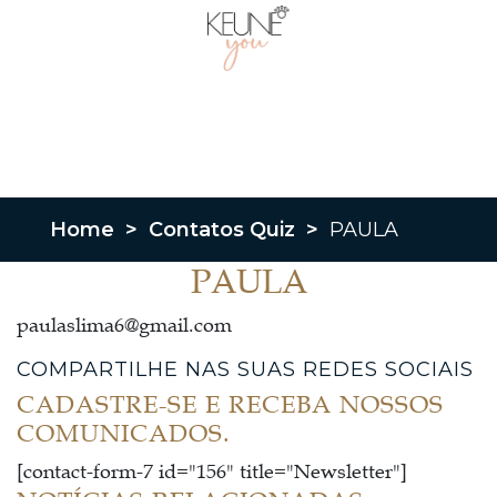
Home
>
Contatos Quiz
>
PAULA
PAULA
paulaslima6@gmail.com
COMPARTILHE NAS SUAS REDES SOCIAIS
CADASTRE-SE E RECEBA NOSSOS
COMUNICADOS.
[contact-form-7 id="156" title="Newsletter"]