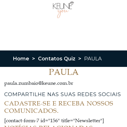
Home
>
Contatos Quiz
>
PAULA
PAULA
paula.zumbaio@keune.com.br
COMPARTILHE NAS SUAS REDES SOCIAIS
CADASTRE-SE E RECEBA NOSSOS
COMUNICADOS.
[contact-form-7 id="156" title="Newsletter"]