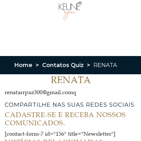
Home
>
Contatos Quiz
>
RENATA
RENATA
renatarrpaz300@gmail.comq
COMPARTILHE NAS SUAS REDES SOCIAIS
CADASTRE-SE E RECEBA NOSSOS
COMUNICADOS.
[contact-form-7 id="156" title="Newsletter"]