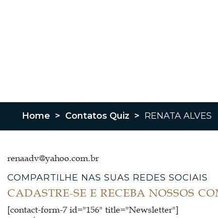
Home
>
Contatos Quiz
>
RENATA ALVES
renaadv@yahoo.com.br
COMPARTILHE NAS SUAS REDES SOCIAIS
CADASTRE-SE E RECEBA NOSSOS C
[contact-form-7 id="156" title="Newsletter"]