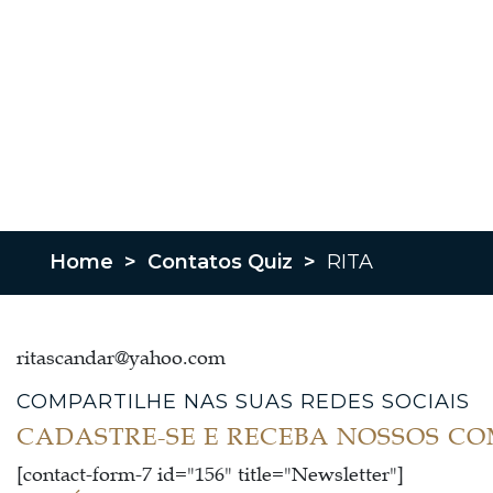
Home
>
Contatos Quiz
>
RITA
ritascandar@yahoo.com
COMPARTILHE NAS SUAS REDES SOCIAIS
CADASTRE-SE E RECEBA NOSSOS C
[contact-form-7 id="156" title="Newsletter"]