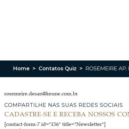
Home
>
Contatos Quiz
>
ROSEMEIRE AP.
rosemeire.desan@keune.com.br
COMPARTILHE NAS SUAS REDES SOCIAIS
CADASTRE-SE E RECEBA NOSSOS C
[contact-form-7 id="156" title="Newsletter"]