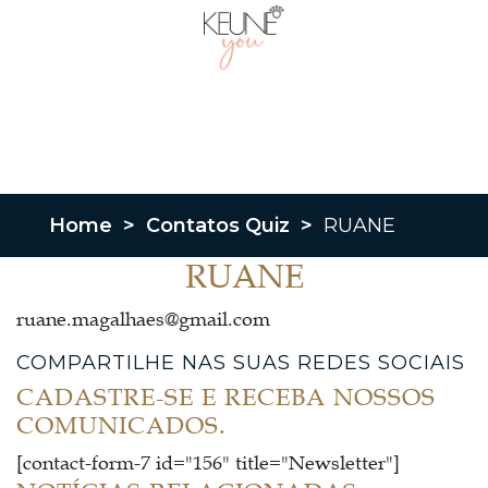
Home
>
Contatos Quiz
>
RUANE
RUANE
ruane.magalhaes@gmail.com
COMPARTILHE NAS SUAS REDES SOCIAIS
CADASTRE-SE E RECEBA NOSSOS
COMUNICADOS.
[contact-form-7 id="156" title="Newsletter"]