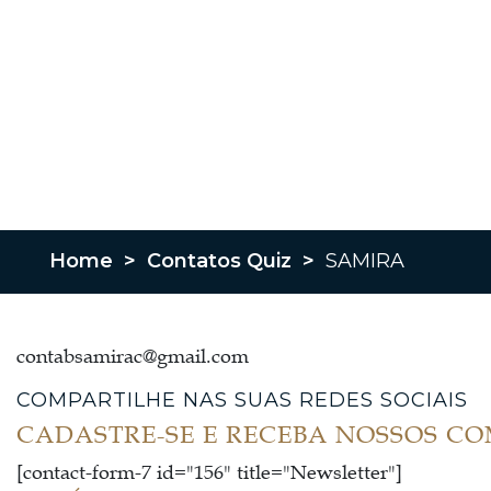
Home
>
Contatos Quiz
>
SAMIRA
contabsamirac@gmail.com
COMPARTILHE NAS SUAS REDES SOCIAIS
CADASTRE-SE E RECEBA NOSSOS C
[contact-form-7 id="156" title="Newsletter"]