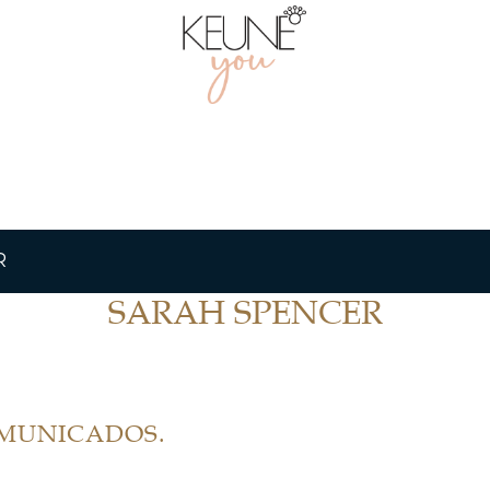
R
SARAH SPENCER
OMUNICADOS.