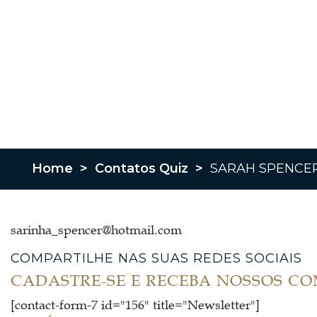
Home
>
Contatos Quiz
>
SARAH SPENCE
sarinha_spencer@hotmail.com
COMPARTILHE NAS SUAS REDES SOCIAIS
CADASTRE-SE E RECEBA NOSSOS C
[contact-form-7 id="156" title="Newsletter"]