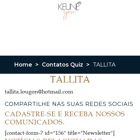
Home
>
Contatos Quiz
>
TALLITA
TALLITA
tallita.lougon@hotmail.com
COMPARTILHE NAS SUAS REDES SOCIAIS
CADASTRE-SE E RECEBA NOSSOS
COMUNICADOS.
[contact-form-7 id="156" title="Newsletter"]