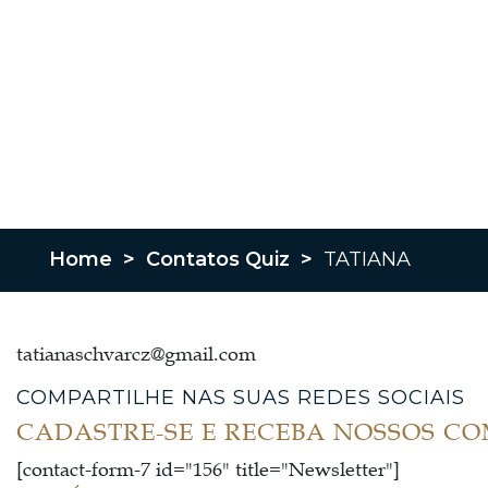
Home
>
Contatos Quiz
>
TATIANA
tatianaschvarcz@gmail.com
COMPARTILHE NAS SUAS REDES SOCIAIS
CADASTRE-SE E RECEBA NOSSOS C
[contact-form-7 id="156" title="Newsletter"]