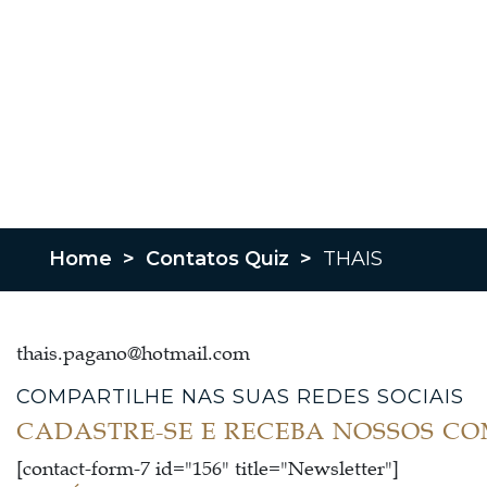
Home
>
Contatos Quiz
>
THAIS
thais.pagano@hotmail.com
COMPARTILHE NAS SUAS REDES SOCIAIS
CADASTRE-SE E RECEBA NOSSOS C
[contact-form-7 id="156" title="Newsletter"]