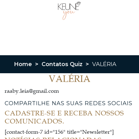
Home
>
Contatos Quiz
>
VALÉRIA
VALÉRIA
raaby.leia@gmail.com
COMPARTILHE NAS SUAS REDES SOCIAIS
CADASTRE-SE E RECEBA NOSSOS
COMUNICADOS.
[contact-form-7 id="156" title="Newsletter"]