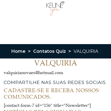
Home
>
Contatos Quiz
>
VALQUIRIA
VALQUIRIA
valquirianovaes@hotmail.com
COMPARTILHE NAS SUAS REDES SOCIAIS
CADASTRE-SE E RECEBA NOSSOS
COMUNICADOS.
[contact-form-7 id="156" title="Newsletter"]