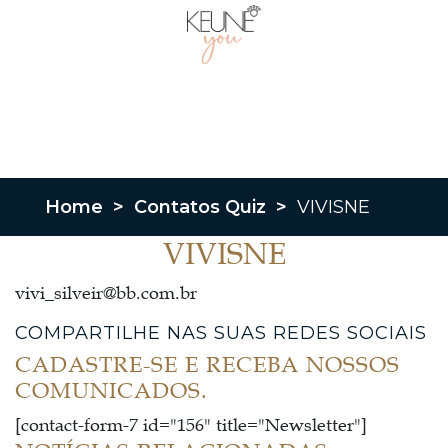
Home
>
Contatos Quiz
>
VIVISNE
VIVISNE
vivi_silveir@bb.com.br
COMPARTILHE NAS SUAS REDES SOCIAIS
CADASTRE-SE E RECEBA NOSSOS
COMUNICADOS.
[contact-form-7 id="156" title="Newsletter"]