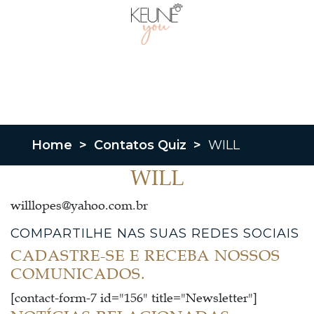
Home
>
Contatos Quiz
>
WILL
WILL
willlopes@yahoo.com.br
COMPARTILHE NAS SUAS REDES SOCIAIS
CADASTRE-SE E RECEBA NOSSOS
COMUNICADOS.
[contact-form-7 id="156" title="Newsletter"]