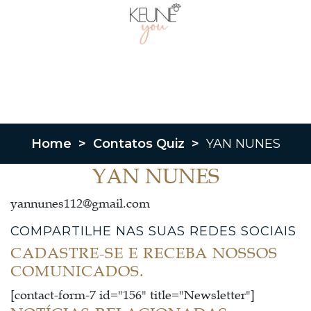
Home
>
Contatos Quiz
>
YAN NUNES
YAN NUNES
yannunes112@gmail.com
COMPARTILHE NAS SUAS REDES SOCIAIS
CADASTRE-SE E RECEBA NOSSOS
COMUNICADOS.
[contact-form-7 id="156" title="Newsletter"]