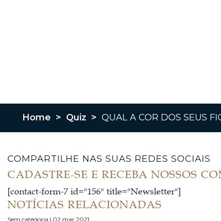
Home
>
Quiz
>
QUAL A COR DOS SEUS FI
COMPARTILHE NAS SUAS REDES SOCIAIS
CADASTRE-SE E RECEBA NOSSOS C
[contact-form-7 id="156" title="Newsletter"]
NOTÍCIAS RELACIONADAS
Sem categoria | 02 mar 2021